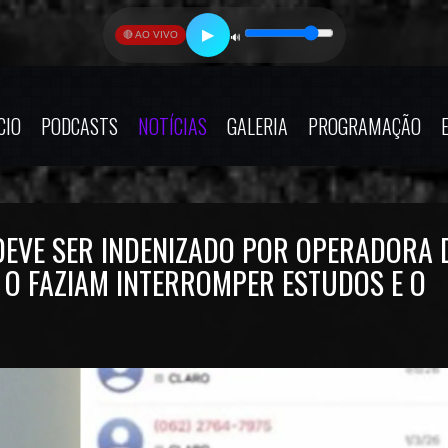
▶
🔴 AO VIVO
🔊
CIO
PODCASTS
NOTÍCIAS
GALERIA
PROGRAMAÇÃO
DEVE SER INDENIZADO POR OPERADORA 
S O FAZIAM INTERROMPER ESTUDOS E O