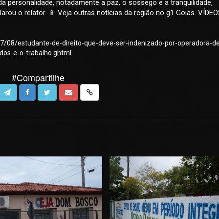
 da personalidade, notadamente a paz, o sossego e a tranquilidade,
clarou o relator. 📱 Veja outras notícias da região no g1 Goiás. VÍDEO
07/08/estudante-de-direito-que-deve-ser-indenizado-por-operadora-d
dos-e-o-trabalho.ghtml
#Compartilhe