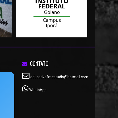
CONTATO
educativafmestudio@hotmail.com
WhatsApp