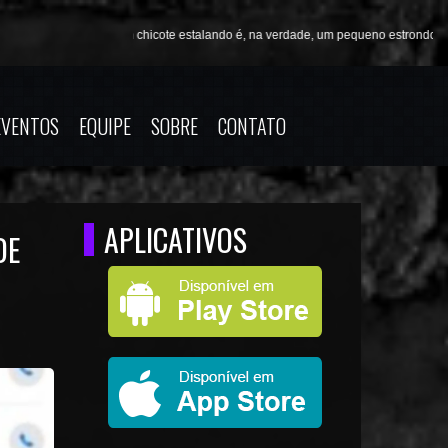
O som de um chicote estalando é, na verdade, um pequeno estrondo sônico porqu
EVENTOS
EQUIPE
SOBRE
CONTATO
APLICATIVOS
DE