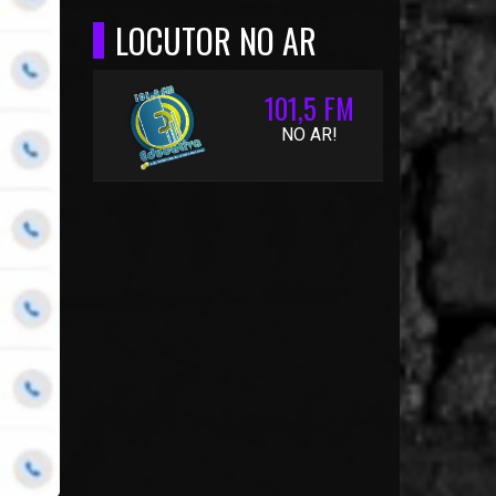
LOCUTOR NO AR
101,5 FM
NO AR!