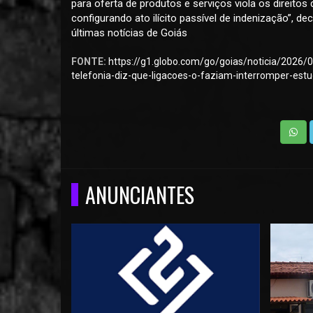
para oferta de produtos e serviços viola os direitos
configurando ato ilícito passível de indenização”, de
últimas notícias de Goiás
FONTE:
https://g1.globo.com/go/goias/noticia/2026/
telefonia-diz-que-ligacoes-o-faziam-interromper-estu
ANUNCIANTES